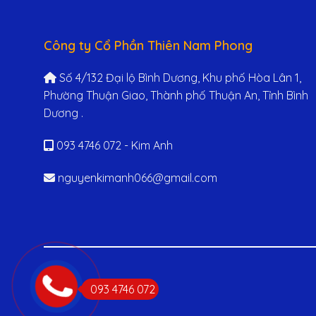
Công ty Cổ Phần Thiên Nam Phong
Số 4/132 Đại lộ Bình Dương, Khu phố Hòa Lân 1,
Phường Thuận Giao, Thành phố Thuận An, Tỉnh Bình
Dương .
093 4746 072 - Kim Anh
nguyenkimanh066@gmail.com
093 4746 072