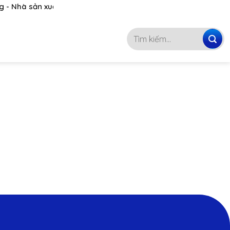
 Nhà sản xuất, phân phối hóa chất hàng đầu Việt Nam
093 4746 072
Tìm
kiếm: