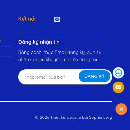
Kết nối
in
Đăng ký nhận tin
Bằng cách nhập Email đăng ký, bạn sẽ
nhận các tin khuyến mãi từ chúng tôi.
© 2026 Thiết kế website bởi
Sophie Levy