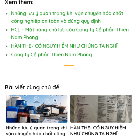
Xem thêm:
Những lưu ý quan trọng khi vận chuyển hóa chất
công nghiệp an toàn và đúng quy định
HCL – Mặt hàng chủ lực của Công ty Cổ phần Thiên
Nam Phong
HÀN THE- CÓ NGUY HIỂM NHƯ CHÚNG TA NGHĨ
Công ty Cổ phần Thiên Nam Phong
Bài viết cùng chủ đề:
Những lưu ý quan trọng khi
HÀN THE- CÓ NGUY HIỂM
vận chuyển hóa chất công
NHƯ CHÚNG TA NGHĨ