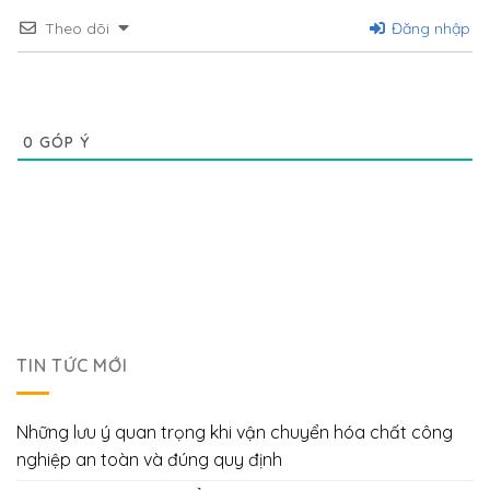
Theo dõi
Đăng nhập
0
GÓP Ý
TIN TỨC MỚI
Những lưu ý quan trọng khi vận chuyển hóa chất công
nghiệp an toàn và đúng quy định