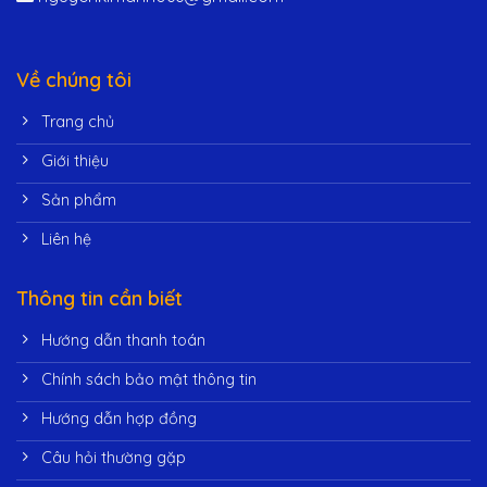
Về chúng tôi
Trang chủ
Giới thiệu
Sản phẩm
Liên hệ
Thông tin cần biết
Hướng dẫn thanh toán
Chính sách bảo mật thông tin
Hướng dẫn hợp đồng
Câu hỏi thường gặp