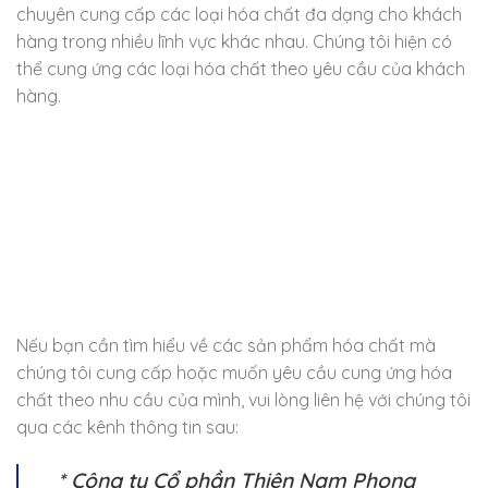
chuyên cung cấp các loại hóa chất đa dạng cho khách
hàng trong nhiều lĩnh vực khác nhau. Chúng tôi hiện có
thể cung ứng các loại hóa chất theo yêu cầu của khách
hàng.
Nếu bạn cần tìm hiểu về các sản phẩm hóa chất mà
chúng tôi cung cấp hoặc muốn yêu cầu cung ứng hóa
chất theo nhu cầu của mình, vui lòng liên hệ với chúng tôi
qua các kênh thông tin sau:
* Công ty Cổ phần Thiên Nam Phong