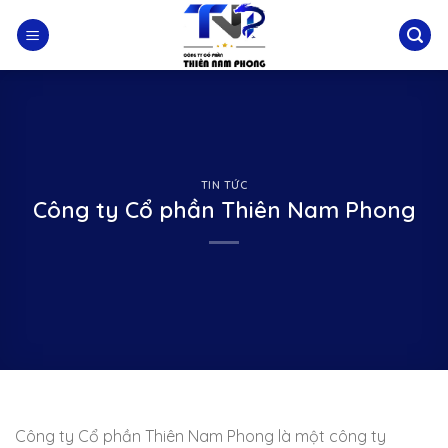
Skip
to
content
TIN TỨC
Công ty Cổ phần Thiên Nam Phong
Công ty Cổ phần Thiên Nam Phong là một công ty