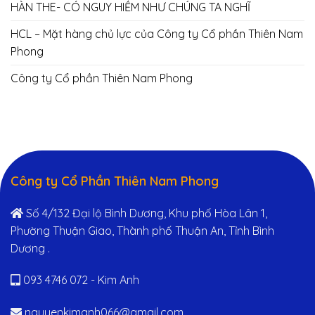
HÀN THE- CÓ NGUY HIỂM NHƯ CHÚNG TA NGHĨ
HCL – Mặt hàng chủ lực của Công ty Cổ phần Thiên Nam
Phong
Công ty Cổ phần Thiên Nam Phong
Công ty Cổ Phần Thiên Nam Phong
Số 4/132 Đại lộ Bình Dương, Khu phố Hòa Lân 1,
Phường Thuận Giao, Thành phố Thuận An, Tỉnh Bình
Dương .
093 4746 072 - Kim Anh
nguyenkimanh066@gmail.com