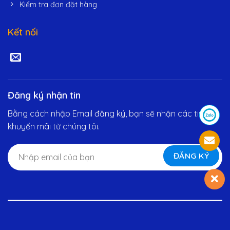
Kiểm tra đơn đặt hàng
Kết nối
Đăng ký nhận tin
Bằng cách nhập Email đăng ký, bạn sẽ nhận các tin
khuyến mãi từ chúng tôi.