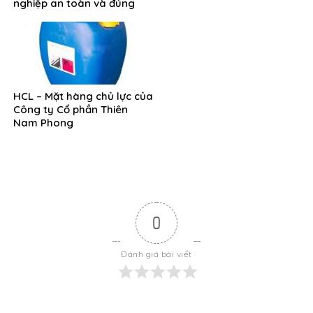
nghiệp an toàn và đúng
quy định
HCL – Mặt hàng chủ lực của
Công ty Cổ phần Thiên
Nam Phong
0
Đánh giá bài viết