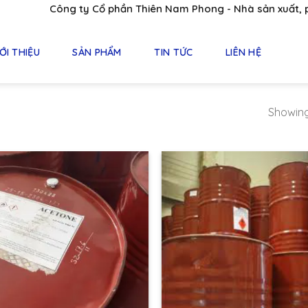
Công ty Cổ phần Thiên Nam Phong - Nhà sản xuất, phân
ỚI THIỆU
SẢN PHẨM
TIN TỨC
LIÊN HỆ
Showing 