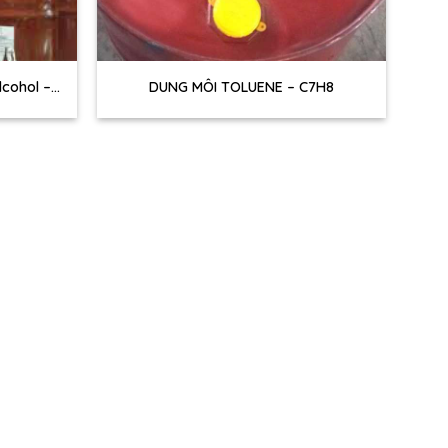
+
lcohol –
DUNG MÔI TOLUENE – C7H8