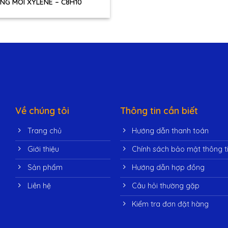
NG MÔI XYLENE – C8H10
Về chúng tôi
Thông tin cần biết
Trang chủ
Hướng dẫn thanh toán
Giới thiệu
Chính sách bảo mật thông t
Sản phẩm
Hướng dẫn hợp đồng
Liên hệ
Câu hỏi thường gặp
Kiểm tra đơn đặt hàng