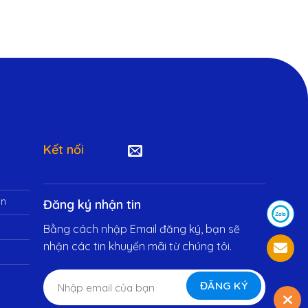
Kết nối
in
Đăng ký nhận tin
Bằng cách nhập Email đăng ký, bạn sẽ
nhận các tin khuyến mãi từ chúng tôi.