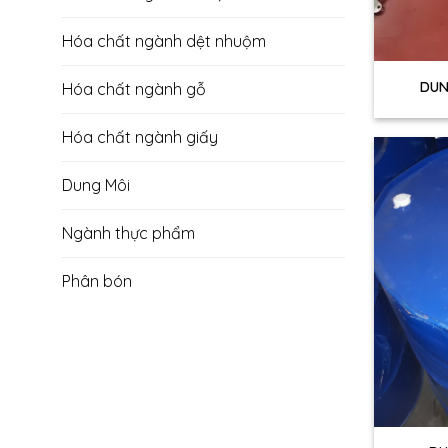
Hóa chất ngành dệt nhuộm
+
DUN
Hóa chất ngành gỗ
Hóa chất ngành giấy
Dung Môi
Ngành thực phẩm
Phân bón
+