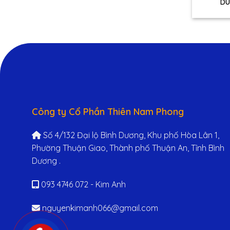
DU
Công ty Cổ Phần Thiên Nam Phong
Số 4/132 Đại lộ Bình Dương, Khu phố Hòa Lân 1,
Phường Thuận Giao, Thành phố Thuận An, Tỉnh Bình
Dương .
093 4746 072 - Kim Anh
nguyenkimanh066@gmail.com