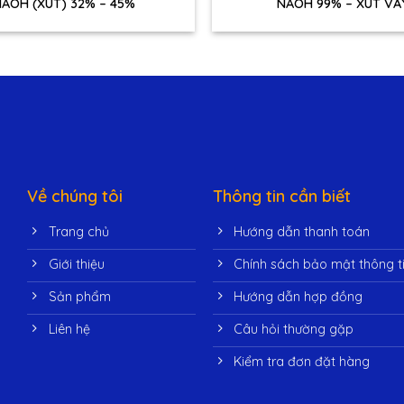
AOH (XÚT) 32% – 45%
NAOH 99% – XÚT VẢ
Về chúng tôi
Thông tin cần biết
Trang chủ
Hướng dẫn thanh toán
Giới thiệu
Chính sách bảo mật thông t
Sản phẩm
Hướng dẫn hợp đồng
Liên hệ
Câu hỏi thường gặp
Kiểm tra đơn đặt hàng