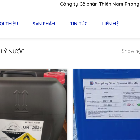
Công ty Cổ phần Thiên Nam Phong - Nhà
ỚI THIỆU
SẢN PHẨM
TIN TỨC
LIÊN HỆ
 LÝ NƯỚC
Showing 