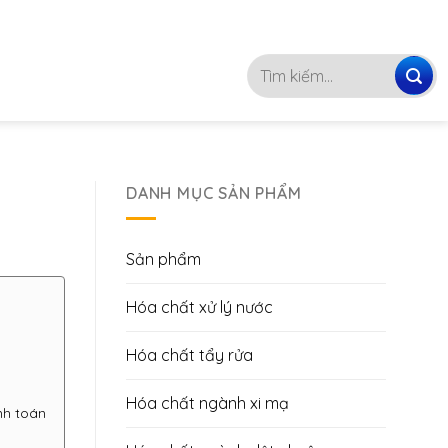
093 4746 072
Tìm
kiếm:
DANH MỤC SẢN PHẨM
Sản phẩm
Hóa chất xử lý nước
Hóa chất tẩy rửa
Hóa chất ngành xi mạ
nh toán