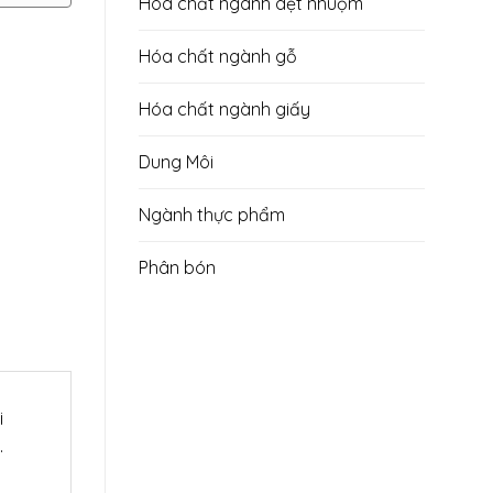
Hóa chất ngành dệt nhuộm
Hóa chất ngành gỗ
Hóa chất ngành giấy
Dung Môi
Ngành thực phẩm
Phân bón
i
.