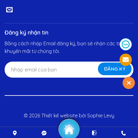
Đăng ký nhận tin
Bằng cách nhập Email đăng ký, bạn sẽ nhận các tin
khuyến mãi từ chúng tôi.
© 2026 Thiết kế website bởi
Sophie Levy