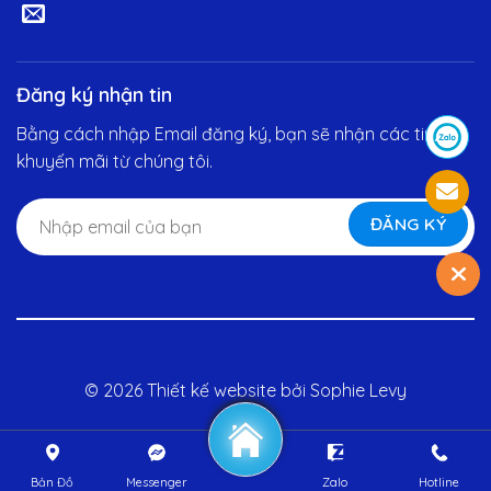
Đăng ký nhận tin
Bằng cách nhập Email đăng ký, bạn sẽ nhận các tin
khuyến mãi từ chúng tôi.
© 2026 Thiết kế website bởi
Sophie Levy
Bản Đồ
Messenger
Zalo
Hotline