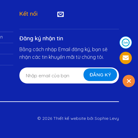
Kết nối
in
Đăng ký nhận tin
Bằng cách nhập Email đăng ký, bạn sẽ
nhận các tin khuyến mãi từ chúng tôi.
© 2026 Thiết kế website bởi
Sophie Levy