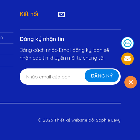
Kết nối
in
Đăng ký nhận tin
Bằng cách nhập Email đăng ký, bạn sẽ
nhận các tin khuyến mãi từ chúng tôi.
© 2026 Thiết kế website bởi
Sophie Levy